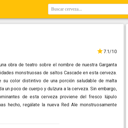
Buscar cerveza...
7.1/10
una obra de teatro sobre el nombre de nuestra Garganta
antidades monstruosas de saltos Cascade en esta cerveza.
e su color distintivo de una porción saludable de malta
da un poco de cuerpo y dulzura a la cerveza. Sin embargo,
minantes de esta cerveza proviene del fresco lúpulo
 has hecho, regálate la nueva Red Ale monstruosamente