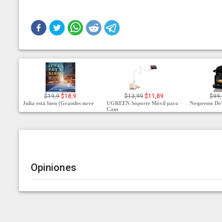
$19,9
$18,9
$13,99
$11,89
$99,
Julia está bien (Grandes nove
UGREEN Soporte Móvil para
Nespresso De'
Cam
Opiniones