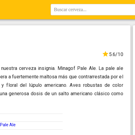
Buscar cerveza...
5.6/10
nuestra cerveza insignia. Minagof Pale Ale. La pale ale
gera a fuertemente maltosa más que contrarrestada por el
so y floral del lúpulo americano. Aves robustas de color
una generosa dosis de un salto americano clásico como
Pale Ale