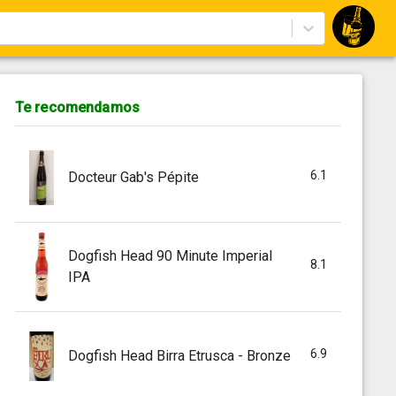
Te recomendamos
6.1
Docteur Gab's Pépite
Dogfish Head 90 Minute Imperial
8.1
IPA
6.9
Dogfish Head Birra Etrusca - Bronze