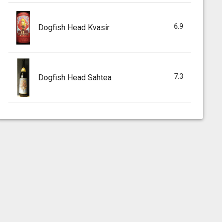
6.9
Dogfish Head Kvasir
7.3
Dogfish Head Sahtea