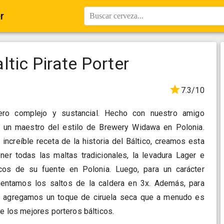
r
Buscar cerveza...
tic Pirate Porter
7.3/10
ro complejo y sustancial. Hecho con nuestro amigo
, un maestro del estilo de Brewery Widawa en Polonia.
 increíble receta de la historia del Báltico, creamos esta
ener todas las maltas tradicionales, la levadura Lager e
scos de su fuente en Polonia. Luego, para un carácter
umentamos los saltos de la caldera en 3x. Además, para
l, agregamos un toque de ciruela seca que a menudo es
de los mejores porteros bálticos.