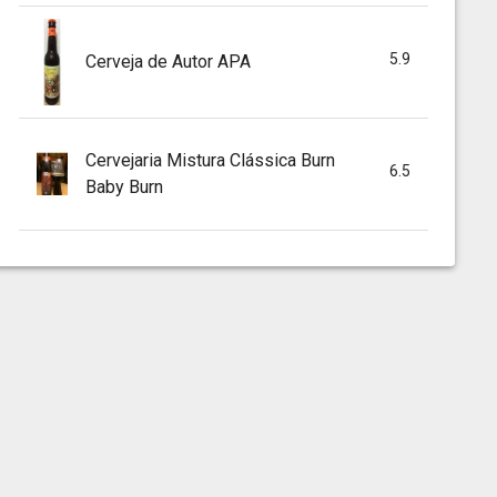
5.9
Cerveja de Autor APA
Cervejaria Mistura Clássica Burn
6.5
Baby Burn