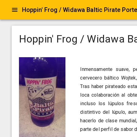
Hoppin' Frog / Widawa Baltic Pirate Porte
Hoppin' Frog / Widawa Bal
Inmensamente suave, pe
cervecero báltico Wojtek
Tras haber pirateado esta
loca colaboración al obt
incluso los lúpulos fre
distintivo del lúpulo, a
hacerlo de clase mundia
parte del perfil de sabor 