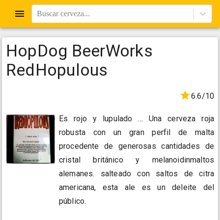
Buscar cerveza...
HopDog BeerWorks
RedHopulous
6.6/10
Es rojo y lupulado ... Una cerveza roja
robusta con un gran perfil de malta
procedente de generosas cantidades de
cristal británico y melanoidinmaltos
alemanes. salteado con saltos de citra
americana, esta ale es un deleite del
público.