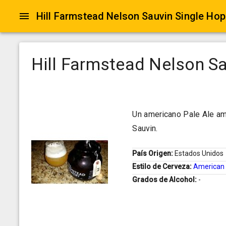
Hill Farmstead Nelson Sauvin Single Hop
Hill Farmstead Nelson Sa
Un americano Pale Ale am
Sauvin.
País Origen:
Estados Unidos
Estilo de Cerveza:
American 
Grados de Alcohol:
-