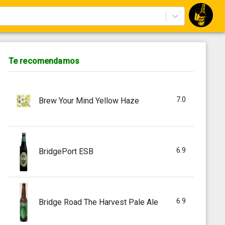
Te recomendamos
7.0
Brew Your Mind Yellow Haze
6.9
BridgePort ESB
6.9
Bridge Road The Harvest Pale Ale