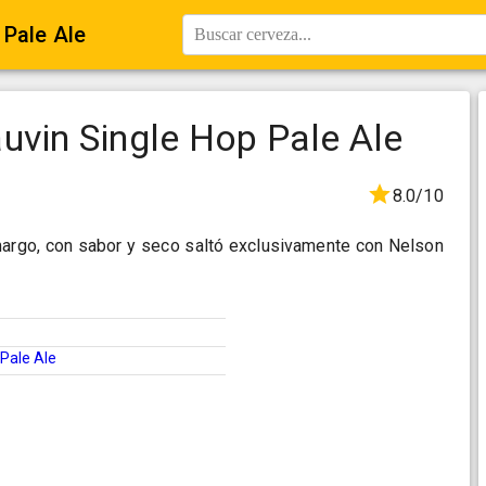
 Pale Ale
Buscar cerveza...
uvin Single Hop Pale Ale
8.0/10
argo, con sabor y seco saltó exclusivamente con Nelson
Pale Ale