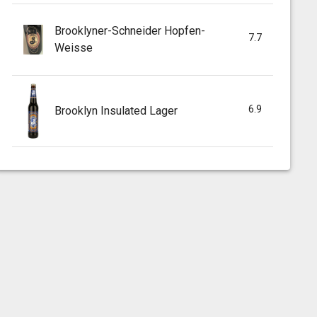
Brooklyner-Schneider Hopfen-
7.7
Weisse
6.9
Brooklyn Insulated Lager