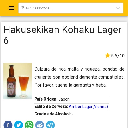
Buscar cerveza...
Hakusekikan Kohaku Lager
6
5.6/10
Dulzura de rica malta y riqueza, bondad de
crujiente son espléndidamente compatibles.
Por favor, suene la garganta y beba.
País Origen:
Japon
Estilo de Cerveza:
Amber Lager(Vienna)
Grados de Alcohol:
-