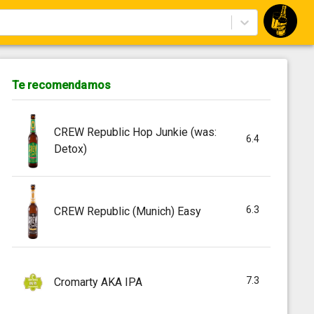
Te recomendamos
CREW Republic Hop Junkie (was:
6.4
Detox)
6.3
CREW Republic (Munich) Easy
7.3
Cromarty AKA IPA