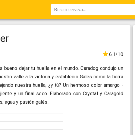
Buscar cerveza...
er
6.1/10
. Es bueno dejar tu huella en el mundo. Caradog condujo un
stro valle a la victoria y estableció Gales como la tierra
ejando nuestra huella, ¿y tú? Un hermoso color amargo -
jiente y un final seco. Elaborado con Crystal y Caragold
s, agua y pasión galés.