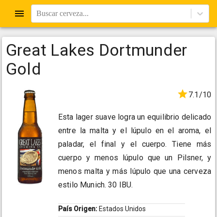
Buscar cerveza...
Great Lakes Dortmunder
Gold
7.1/10
Esta lager suave logra un equilibrio delicado
entre la malta y el lúpulo en el aroma, el
paladar, el final y el cuerpo. Tiene más
cuerpo y menos lúpulo que un Pilsner, y
menos malta y más lúpulo que una cerveza
estilo Munich. 30 IBU.
País Origen:
Estados Unidos