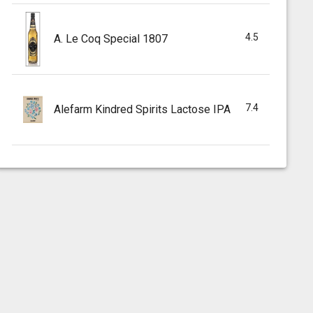
4.5
A. Le Coq Special 1807
7.4
Alefarm Kindred Spirits Lactose IPA