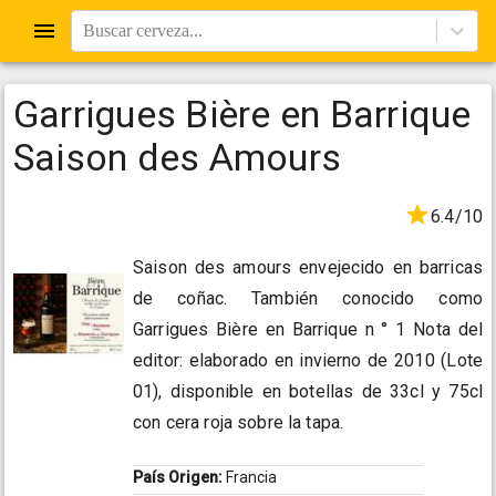
Buscar cerveza...
Garrigues Bière en Barrique
Saison des Amours
6.4/10
Saison des amours envejecido en barricas
de coñac. También conocido como
Garrigues Bière en Barrique n ° 1 Nota del
editor: elaborado en invierno de 2010 (Lote
01), disponible en botellas de 33cl y 75cl
con cera roja sobre la tapa.
País Origen:
Francia