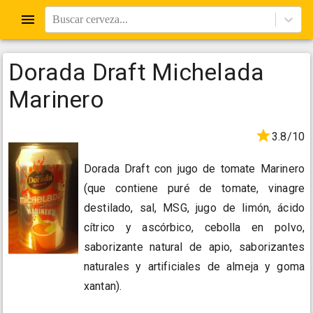
Buscar cerveza...
Dorada Draft Michelada
Marinero
3.8/10
Dorada Draft con jugo de tomate Marinero
(que contiene puré de tomate, vinagre
destilado, sal, MSG, jugo de limón, ácido
cítrico y ascórbico, cebolla en polvo,
saborizante natural de apio, saborizantes
naturales y artificiales de almeja y goma
xantan).