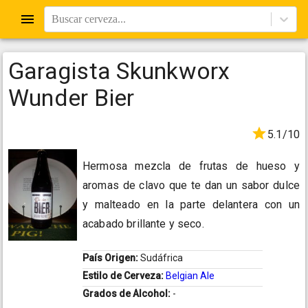
Buscar cerveza...
Garagista Skunkworx
Wunder Bier
5.1/10
Hermosa mezcla de frutas de hueso y
aromas de clavo que te dan un sabor dulce
y malteado en la parte delantera con un
acabado brillante y seco.
País Origen:
Sudáfrica
Estilo de Cerveza:
Belgian Ale
Grados de Alcohol:
-