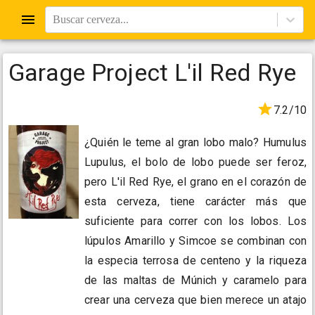
Buscar cerveza...
Garage Project L'il Red Rye
7.2/10
¿Quién le teme al gran lobo malo? Humulus
Lupulus, el bolo de lobo puede ser feroz,
pero L'il Red Rye, el grano en el corazón de
esta cerveza, tiene carácter más que
suficiente para correr con los lobos. Los
lúpulos Amarillo y Simcoe se combinan con
la especia terrosa de centeno y la riqueza
de las maltas de Múnich y caramelo para
crear una cerveza que bien merece un atajo