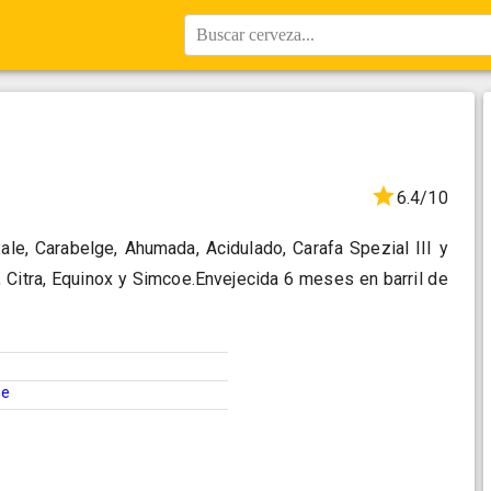
Buscar cerveza...
1
6.4/10
ale, Carabelge, Ahumada, Acidulado, Carafa Spezial III y
 Citra, Equinox y Simcoe.Envejecida 6 meses en barril de
ne