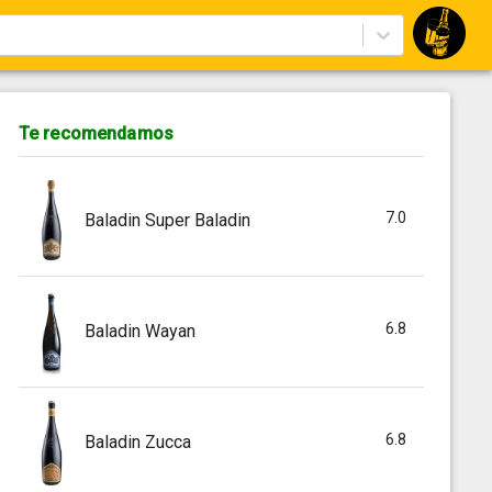
Te recomendamos
7.0
Baladin Super Baladin
6.8
Baladin Wayan
6.8
Baladin Zucca