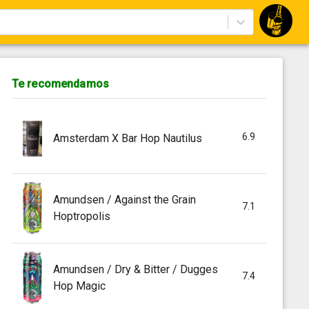
Te recomendamos
6.9
Amsterdam X Bar Hop Nautilus
Amundsen / Against the Grain
7.1
Hoptropolis
Amundsen / Dry & Bitter / Dugges
7.4
Hop Magic