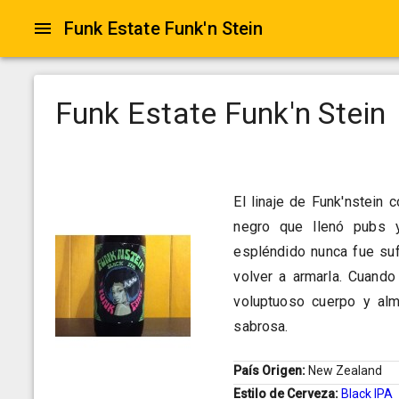
Funk Estate Funk'n Stein
Funk Estate Funk'n Stein
El linaje de Funk'nstein
negro que llenó pubs y
espléndido nunca fue sufi
volver a armarla. Cuando
voluptuoso cuerpo y alma
sabrosa.
País Origen:
New Zealand
Estilo de Cerveza:
Black IPA