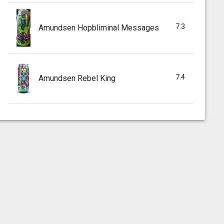
7.3
Amundsen Hopbliminal Messages
7.4
Amundsen Rebel King