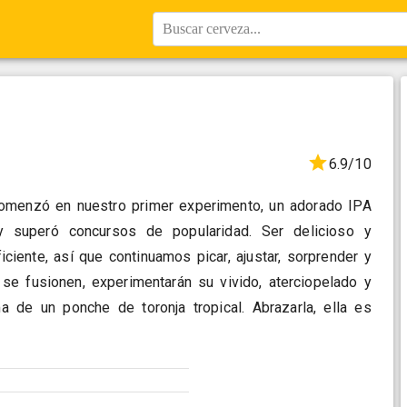
Buscar cerveza...
6.9/10
 comenzó en nuestro primer experimento, un adorado IPA
 superó concursos de popularidad. Ser delicioso y
ciente, así que continuamos picar, ajustar, sorprender y
 se fusionen, experimentarán su vivido, aterciopelado y
 de un ponche de toronja tropical. Abrazarla, ella es