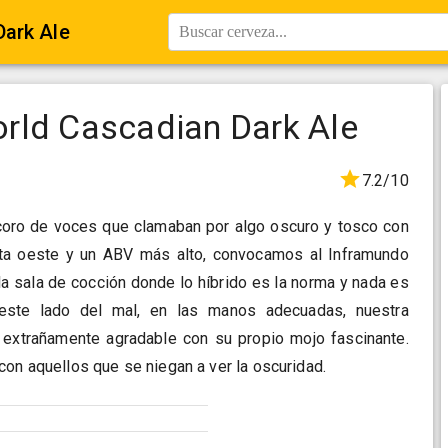
Dark Ale
Buscar cerveza...
rld Cascadian Dark Ale
7.2/10
coro de voces que clamaban por algo oscuro y tosco con
ta oeste y un ABV más alto, convocamos al Inframundo
la sala de cocción donde lo híbrido es la norma y nada es
este lado del mal, en las manos adecuadas, nuestra
extrañamente agradable con su propio mojo fascinante.
con aquellos que se niegan a ver la oscuridad.