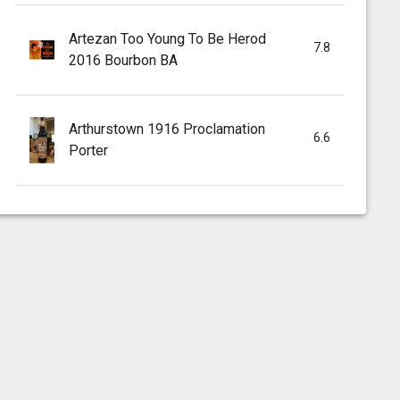
Artezan Too Young To Be Herod
7.8
2016 Bourbon BA
Arthurstown 1916 Proclamation
6.6
Porter