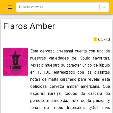
Buscar cerveza...
Flaros Amber
6.5/10
Esta cerveza artesanal cuenta con una de
nuestras variedades de lúpulo favoritas.
Mosaic muestra su carácter único de lúpulo
en 35 IBU, entrelazado con las distintas
notas de malta caramelo para revelar esta
deliciosa cerveza ámbar americana. Qué
esperar: naranja, toques de cáscara de
pomelo, mermelada, fruta de la pasión y
tonos de frutas tropicales. ¿Qué más