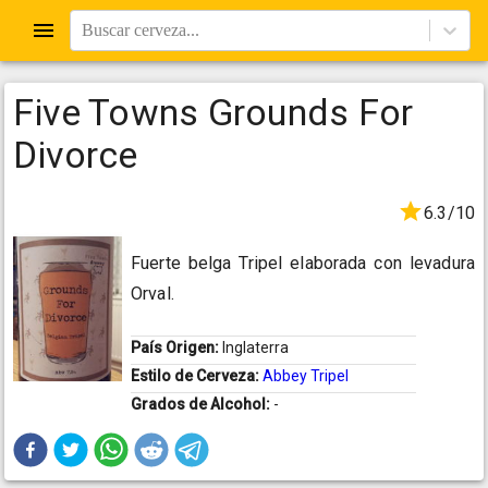
Buscar cerveza...
Five Towns Grounds For
Divorce
6.3/10
Fuerte belga Tripel elaborada con levadura
Orval.
País Origen:
Inglaterra
Estilo de Cerveza:
Abbey Tripel
Grados de Alcohol:
-