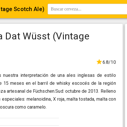
tage Scotch Ale)
Buscar cerveza...
 Dat Wüsst (Vintage
6.8/10
nuestra interpretación de una ales inglesas de estilo
 15 meses en el barril de whisky escocés de la región
eza artesanal de Füchschen.Sud: octubre de 2013. Relleno
especiales: melanoidina, X roja, malta tostada, malta con
 oscura como caramelo.