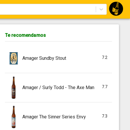
Te recomendamos
7.2
Amager Sundby Stout
7.7
Amager / Surly Todd - The Axe Man
7.3
Amager The Sinner Series Envy