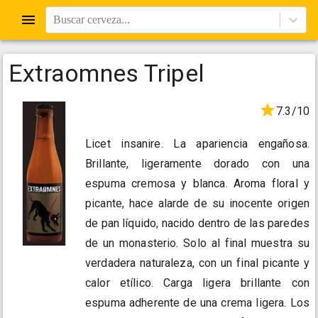
Buscar cerveza...
Extraomnes Tripel
7.3/10
Licet insanire. La apariencia engañosa.
Brillante, ligeramente dorado con una
espuma cremosa y blanca. Aroma floral y
picante, hace alarde de su inocente origen
de pan líquido, nacido dentro de las paredes
de un monasterio. Solo al final muestra su
verdadera naturaleza, con un final picante y
calor etílico. Carga ligera brillante con
espuma adherente de una crema ligera. Los