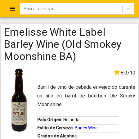
Buscar cerveza...
Emelisse White Label
Barley Wine (Old Smokey
Moonshine BA)
8.0/10
Barril de vino de cebada envejecido durante
un año en barril de bourbon Ole Smoky
Moonshine.
País Origen:
Holanda
Estilo de Cerveza:
Barley Wine
Grados de Alcohol:
-