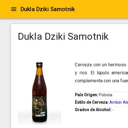
Dukla Dziki Samotnik
Dukla Dziki Samotnik
Cerveza con un hermoso c
y rico. El lúpulo americ
complementa con una fuer
País Origen:
Polonia
Estilo de Cerveza:
Amber Al
Grados de Alcohol:
-