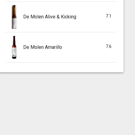
7.1
De Molen Alive & Kicking
7.6
De Molen Amarillo