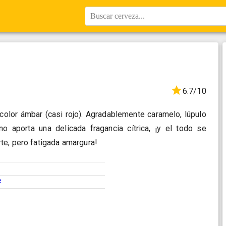
Buscar cerveza...
6.7/10
olor ámbar (casi rojo). Agradablemente caramelo, lúpulo
ano aporta una delicada fragancia cítrica, ¡y el todo se
te, pero fatigada amargura!
e