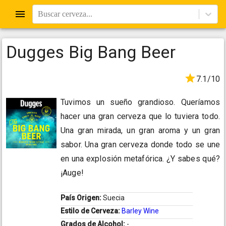
Buscar cerveza...
Dugges Big Bang Beer
7.1/10
Tuvimos un sueño grandioso. Queríamos
hacer una gran cerveza que lo tuviera todo.
Una gran mirada, un gran aroma y un gran
sabor. Una gran cerveza donde todo se une
en una explosión metafórica. ¿Y sabes qué?
¡Auge!
País Origen:
Suecia
Estilo de Cerveza:
Barley Wine
Grados de Alcohol:
-