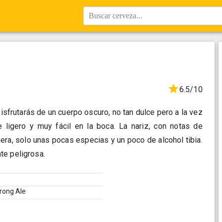
Buscar cerveza...
6.5/10
isfrutarás de un cuerpo oscuro, no tan dulce pero a la vez
ligero y muy fácil en la boca. La nariz, con notas de
pera, solo unas pocas especias y un poco de alcohol tibia.
te peligrosa.
trong Ale