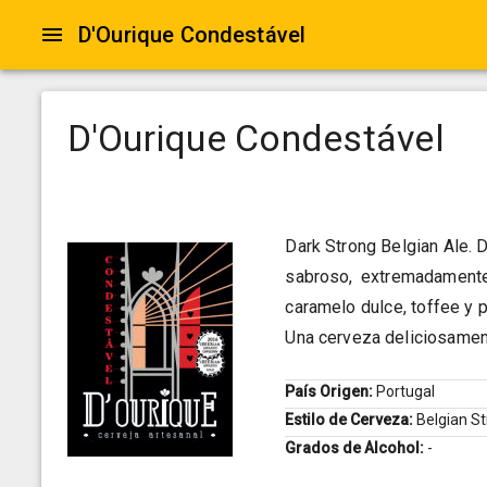
D'Ourique Condestável
D'Ourique Condestável
Dark Strong Belgian Ale. D
sabroso, extremadamente 
caramelo dulce, toffee y 
Una cerveza deliciosamen
País Origen:
Portugal
Estilo de Cerveza:
Belgian S
Grados de Alcohol:
-