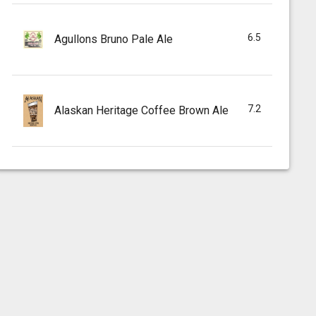
6.5
Agullons Bruno Pale Ale
7.2
Alaskan Heritage Coffee Brown Ale