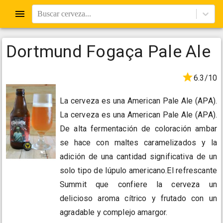
Buscar cerveza...
Dortmund Fogaça Pale Ale
6.3/10
La cerveza es una American Pale Ale (APA).
La cerveza es una American Pale Ale (APA).
De alta fermentación de coloración ambar
se hace con maltes caramelizados y la
adición de una cantidad significativa de un
solo tipo de lúpulo americano.El refrescante
Summit que confiere la cerveza un
delicioso aroma cítrico y frutado con un
agradable y complejo amargor.