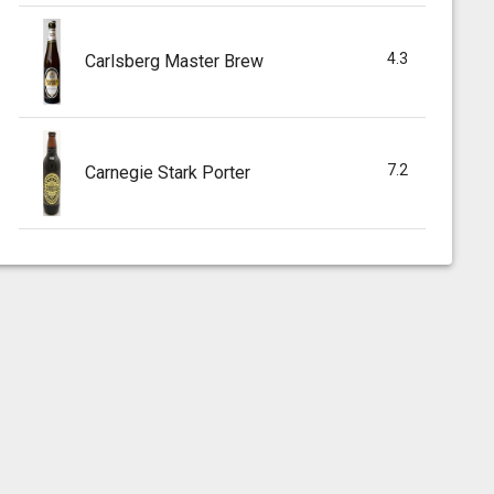
4.3
Carlsberg Master Brew
7.2
Carnegie Stark Porter