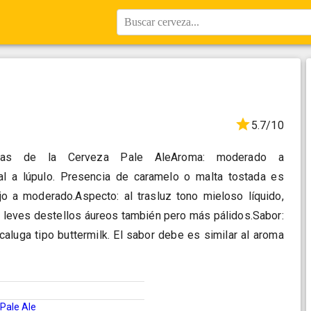
Buscar cerveza...
5.7/10
ísticas de la Cerveza Pale AleAroma: moderado a
al a lúpulo. Presencia de caramelo o malta tostada es
ajo a moderado.Aspecto: al trasluz tono mieloso líquido,
, leves destellos áureos también pero más pálidos.Sabor:
-caluga tipo buttermilk. El sabor debe es similar al aroma
Pale Ale