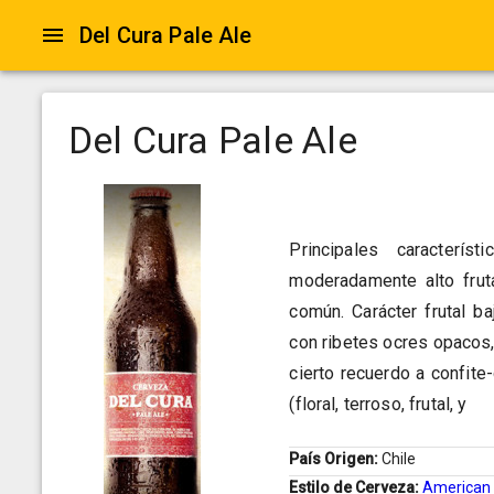
Del Cura Pale Ale
Del Cura Pale Ale
Principales caracter
moderadamente alto frut
común. Carácter frutal b
con ribetes ocres opacos
cierto recuerdo a confite
(floral, terroso, frutal, y
País Origen:
Chile
Estilo de Cerveza:
American 