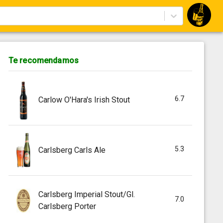
Te recomendamos
6.7
Carlow O'Hara's Irish Stout
5.3
Carlsberg Carls Ale
Carlsberg Imperial Stout/Gl.
7.0
Carlsberg Porter