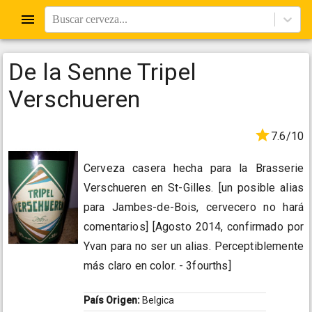
Buscar cerveza...
De la Senne Tripel
Verschueren
7.6/10
Cerveza casera hecha para la Brasserie
Verschueren en St-Gilles. [un posible alias
para Jambes-de-Bois, cervecero no hará
comentarios] [Agosto 2014, confirmado por
Yvan para no ser un alias. Perceptiblemente
más claro en color. - 3fourths]
País Origen:
Belgica