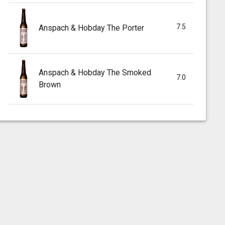
7.5
Anspach & Hobday The Porter
Anspach & Hobday The Smoked
7.0
Brown