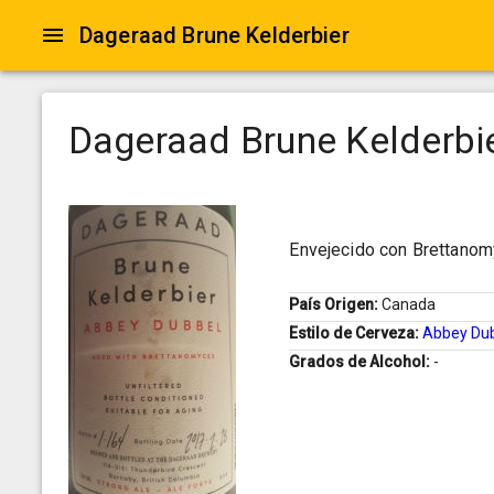
Dageraad Brune Kelderbier
Dageraad Brune Kelderbi
Envejecido con Brettano
País Origen:
Canada
Estilo de Cerveza:
Abbey Du
Grados de Alcohol:
-