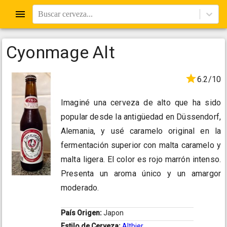
Buscar cerveza...
Cyonmage Alt
6.2/10
Imaginé una cerveza de alto que ha sido
popular desde la antigüedad en Düssendorf,
Alemania, y usé caramelo original en la
fermentación superior con malta caramelo y
malta ligera. El color es rojo marrón intenso.
Presenta un aroma único y un amargor
moderado.
País Origen:
Japon
Estilo de Cerveza:
Altbier