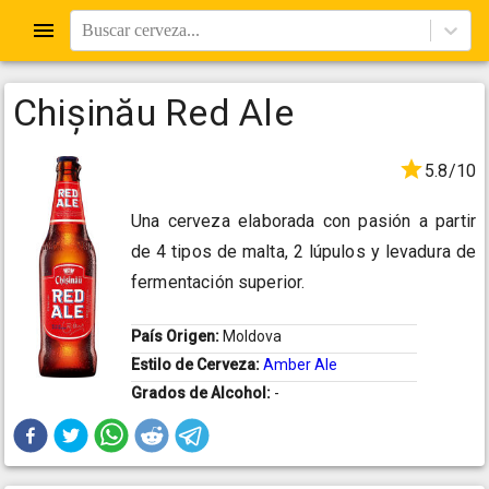
Buscar cerveza...
Chișinău Red Ale
5.8/10
Una cerveza elaborada con pasión a partir
de 4 tipos de malta, 2 lúpulos y levadura de
fermentación superior.
País Origen:
Moldova
Estilo de Cerveza:
Amber Ale
Grados de Alcohol:
-