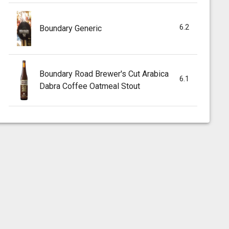
6.2
Boundary Generic
Boundary Road Brewer's Cut Arabica
6.1
Dabra Coffee Oatmeal Stout