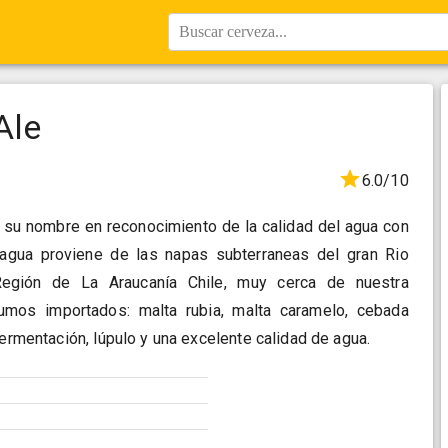
Buscar cerveza...
Ale
6.0/10
a su nombre en reconocimiento de la calidad del agua con
 agua proviene de las napas subterraneas del gran Rio
Región de La Araucanía Chile, muy cerca de nuestra
sumos importados: malta rubia, malta caramelo, cebada
fermentación, lúpulo y una excelente calidad de agua.