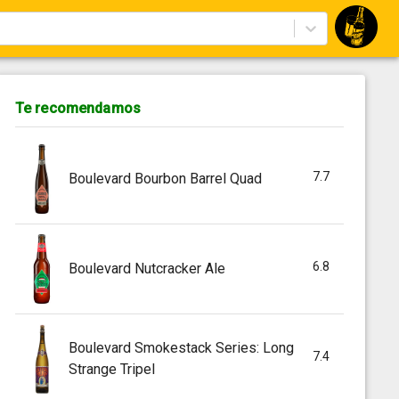
Te recomendamos
7.7
Boulevard Bourbon Barrel Quad
6.8
Boulevard Nutcracker Ale
Boulevard Smokestack Series: Long
7.4
Strange Tripel