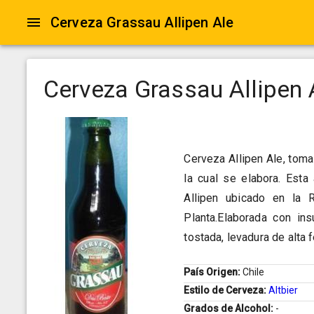
Cerveza Grassau Allipen Ale
Cerveza Grassau Allipen 
Cerveza Allipen Ale, tom
la cual se elabora. Esta
Allipen ubicado en la 
Planta.Elaborada con in
tostada, levadura de alta 
País Origen:
Chile
Estilo de Cerveza:
Altbier
Grados de Alcohol:
-