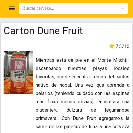
Buscar cerveza...
Carton Dune Fruit
7.5/10
Mientras está de pie en el Monte Mitchill,
escaneando nuestras playas locales
favoritas, puede encontrar remos del cactus
nativo de nopal. Una vez que aprenda a
pelarlos (teniendo cuidado con las espinas
más finas menos obvias), encontrará una
placentera dulzura de leguminosa
primaveral. Con Dune Fruit agregamos la
carne de las paletas de tuna a una cerveza