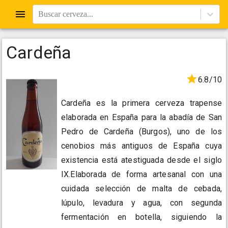
Buscar cerveza...
Cardeña
6.8/10
Cardeña es la primera cerveza trapense
elaborada en España para la abadía de San
Pedro de Cardeña (Burgos), uno de los
cenobios más antiguos de España cuya
existencia está atestiguada desde el siglo
IX.Elaborada de forma artesanal con una
cuidada selección de malta de cebada,
lúpulo, levadura y agua, con segunda
fermentación en botella, siguiendo la