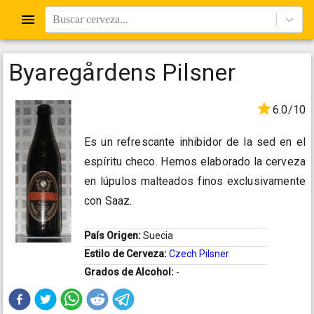
Buscar cerveza...
Byaregårdens Pilsner
6.0/10
Es un refrescante inhibidor de la sed en el
espíritu checo. Hemos elaborado la cerveza
en lúpulos malteados finos exclusivamente
con Saaz.
País Origen:
Suecia
Estilo de Cerveza:
Czech Pilsner
Grados de Alcohol:
-