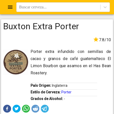
Buscar cerveza...
Buxton Extra Porter
7.8/10
Porter extra infundido con semillas de
cacao y granos de café guatemalteco El
Limon Bourbon que asamos en el Has Bean
Roastery.
País Origen:
Inglaterra
Estilo de Cerveza:
Porter
Grados de Alcohol:
-