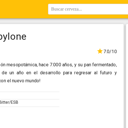
Buscar cerveza...
bylone
7.0/10
ación mesopotámica, hace 7.000 años, y su pan fermentado,
 de un año en el desarrollo para regresar al futuro y
 con el nuevo mundo!
itter/ESB