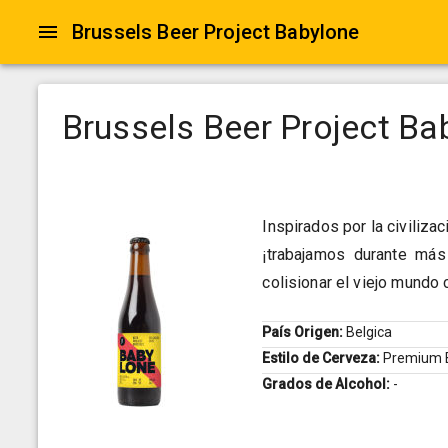
Brussels Beer Project Babylone
Brussels Beer Project Ba
Inspirados por la civiliz
¡trabajamos durante más
colisionar el viejo mundo
País Origen:
Belgica
Estilo de Cerveza:
Premium B
Grados de Alcohol:
-