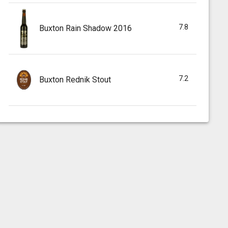
7.8
Buxton Rain Shadow 2016
7.2
Buxton Rednik Stout