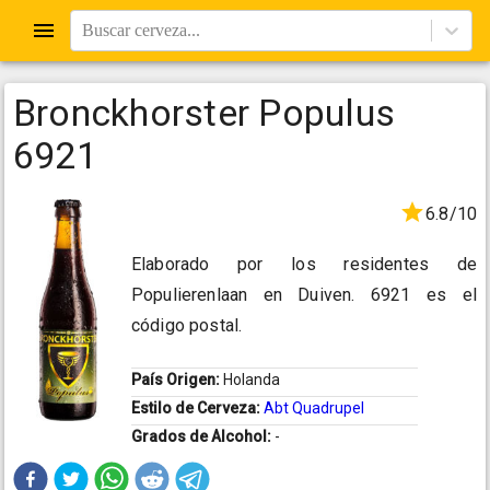
Buscar cerveza...
Bronckhorster Populus
6921
6.8/10
Elaborado por los residentes de
Populierenlaan en Duiven. 6921 es el
código postal.
País Origen:
Holanda
Estilo de Cerveza:
Abt Quadrupel
Grados de Alcohol:
-