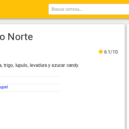
Buscar cerveza...
bo Norte
6.1/10
 trigo, lupulo, levadura y azucar candy.
upel