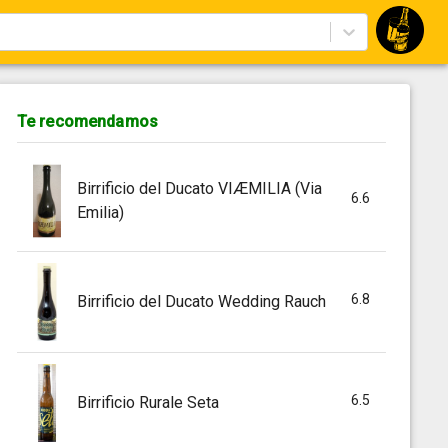
Te recomendamos
Birrificio del Ducato VIÆMILIA (Via
6.6
Emilia)
6.8
Birrificio del Ducato Wedding Rauch
6.5
Birrificio Rurale Seta