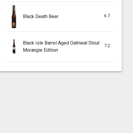
6.7
Black Death Beer
Black Isle Barrel Aged Oatmeal Stout
7.2
Morangie Edition