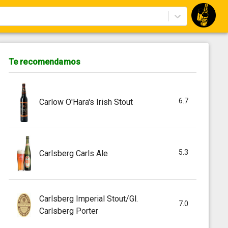
Te recomendamos
6.7
Carlow O'Hara's Irish Stout
5.3
Carlsberg Carls Ale
Carlsberg Imperial Stout/Gl.
7.0
Carlsberg Porter