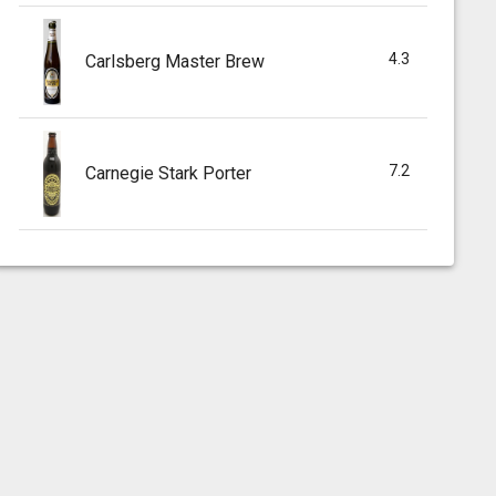
4.3
Carlsberg Master Brew
7.2
Carnegie Stark Porter