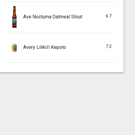
6.7
Ave Nocturna Oatmeal Stout
7.2
Avery Liliko'i Kepolo