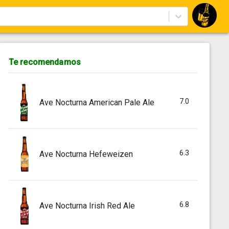
Te recomendamos
7.0
Ave Nocturna American Pale Ale
6.3
Ave Nocturna Hefeweizen
6.8
Ave Nocturna Irish Red Ale