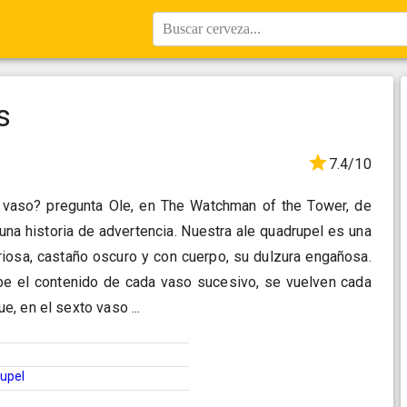
Buscar cerveza...
s
7.4/10
 vaso? pregunta Ole, en The Watchman of the Tower, de
una historia de advertencia. Nuestra ale quadrupel es una
riosa, castaño oscuro y con cuerpo, su dulzura engañosa.
e el contenido de cada vaso sucesivo, se vuelven cada
, en el sexto vaso ...
upel