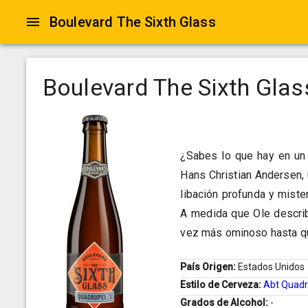
Boulevard The Sixth Glass
Boulevard The Sixth Glas
¿Sabes lo que hay en un
Hans Christian Andersen, 
libación profunda y miste
A medida que Ole describ
vez más ominoso hasta que
País Origen:
Estados Unidos
Estilo de Cerveza:
Abt Quadr
Grados de Alcohol:
-