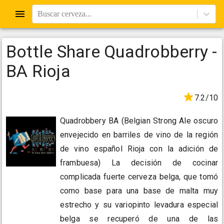
Buscar cerveza...
Bottle Share Quadrobberry -
BA Rioja
7.2/10
Quadrobbery BA (Belgian Strong Ale oscuro
envejecido en barriles de vino de la región
de vino español Rioja con la adición de
frambuesa) La decisión de cocinar
complicada fuerte cerveza belga, que tomó
como base para una base de malta muy
estrecho y su variopinto levadura especial
belga se recuperó de una de las