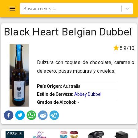
Buscar cerveza...
Black Heart Belgian Dubbel
5.9/10
Dulzura con toques de chocolate, caramelo
de acero, pasas maduras y ciruelas.
País Origen:
Australia
Estilo de Cerveza:
Abbey Dubbel
Grados de Alcohol:
-