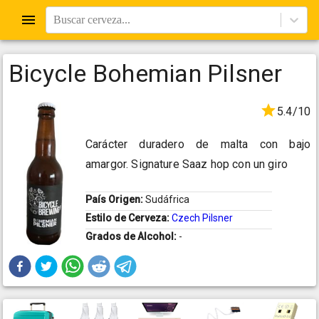
Buscar cerveza...
Bicycle Bohemian Pilsner
5.4/10
Carácter duradero de malta con bajo
amargor. Signature Saaz hop con un giro
País Origen:
Sudáfrica
Estilo de Cerveza:
Czech Pilsner
Grados de Alcohol:
-