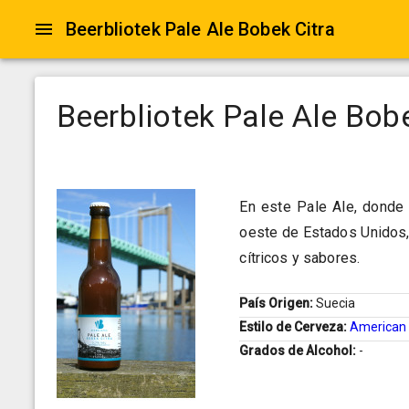
Beerbliotek Pale Ale Bobek Citra
Beerbliotek Pale Ale Bobe
En este Pale Ale, donde 
oeste de Estados Unidos,
cítricos y sabores.
País Origen:
Suecia
Estilo de Cerveza:
American 
Grados de Alcohol:
-