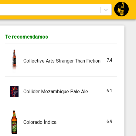
Te recomendamos
7.4
Collective Arts Stranger Than Fiction
6.1
Collider Mozambique Pale Ale
6.9
Colorado Índica