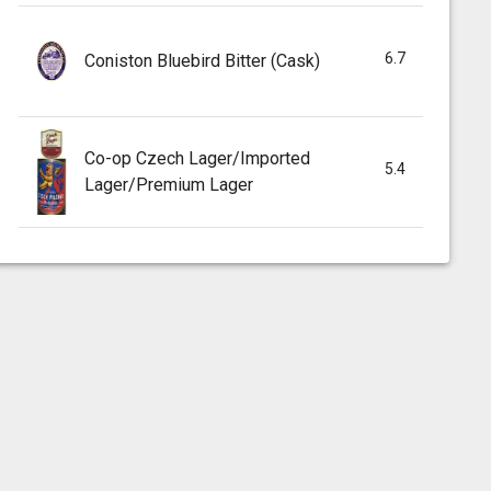
6.7
Coniston Bluebird Bitter (Cask)
Co-op Czech Lager/Imported
5.4
Lager/Premium Lager