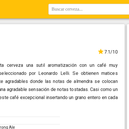
Buscar cerveza...
7.1/10
ta cerveza una sutil aromatización con un café muy
 seleccionado por Leonardo Lelli. Se obtienen matices
nte agradables donde las notas de almendra se colocan
n una agradable sensación de notas tostadas. Casi como un
este café excepcional insertando un grano entero en cada
trong Ale