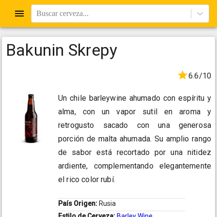
Buscar cerveza...
Bakunin Skrepy
6.6/10
Un chile barleywine ahumado con espíritu y
alma, con un vapor sutil en aroma y
retrogusto sacado con una generosa
porción de malta ahumada. Su amplio rango
de sabor está recortado por una nitidez
ardiente, complementando elegantemente
el rico color rubí.
País Origen:
Rusia
Estilo de Cerveza:
Barley Wine