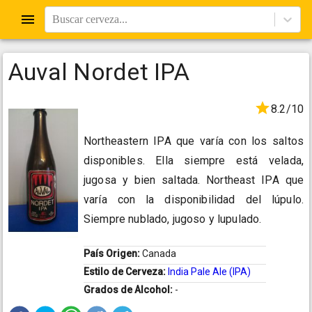
Buscar cerveza...
Auval Nordet IPA
8.2/10
Northeastern IPA que varía con los saltos
disponibles. Ella siempre está velada,
jugosa y bien saltada. Northeast IPA que
varía con la disponibilidad del lúpulo.
Siempre nublado, jugoso y lupulado.
País Origen:
Canada
Estilo de Cerveza:
India Pale Ale (IPA)
Grados de Alcohol:
-