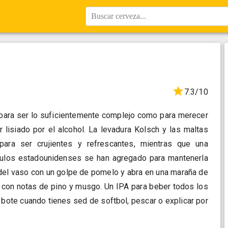
Buscar cerveza...
7.3/10
para ser lo suficientemente complejo como para merecer
 lisiado por el alcohol. La levadura Kolsch y las maltas
ara ser crujientes y refrescantes, mientras que una
pulos estadounidenses se han agregado para mantenerla
 del vaso con un golpe de pomelo y abra en una maraña de
s con notas de pino y musgo. Un IPA para beber todos los
 bote cuando tienes sed de softbol, pescar o explicar por