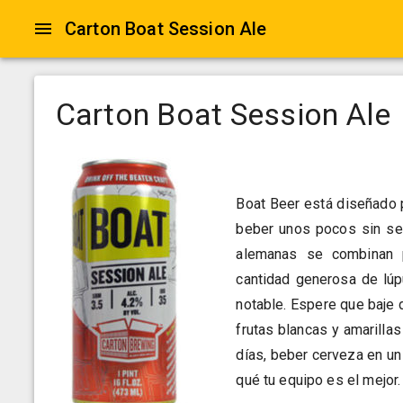
Carton Boat Session Ale
Carton Boat Session Ale
Boat Beer está diseñado 
beber unos pocos sin ser
alemanas se combinan p
cantidad generosa de lú
notable. Espere que baje
frutas blancas y amarilla
días, beber cerveza en un
qué tu equipo es el mejor.