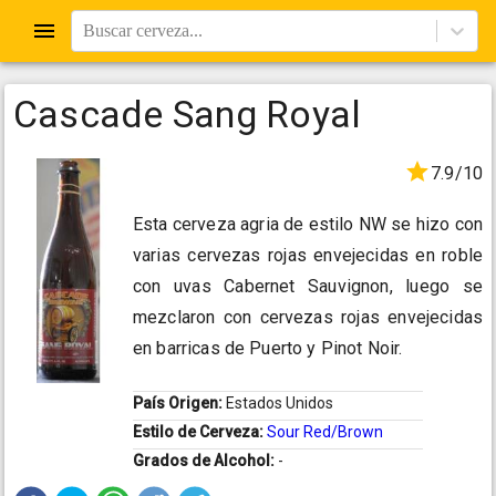
Buscar cerveza...
Cascade Sang Royal
7.9/10
Esta cerveza agria de estilo NW se hizo con
varias cervezas rojas envejecidas en roble
con uvas Cabernet Sauvignon, luego se
mezclaron con cervezas rojas envejecidas
en barricas de Puerto y Pinot Noir.
País Origen:
Estados Unidos
Estilo de Cerveza:
Sour Red/Brown
Grados de Alcohol:
-