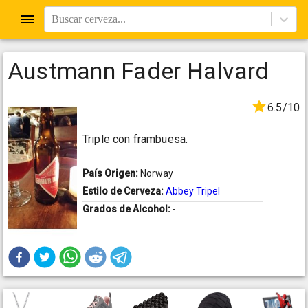
Buscar cerveza...
Austmann Fader Halvard
6.5/10
Triple con frambuesa.
País Origen:
Norway
Estilo de Cerveza:
Abbey Tripel
Grados de Alcohol:
-